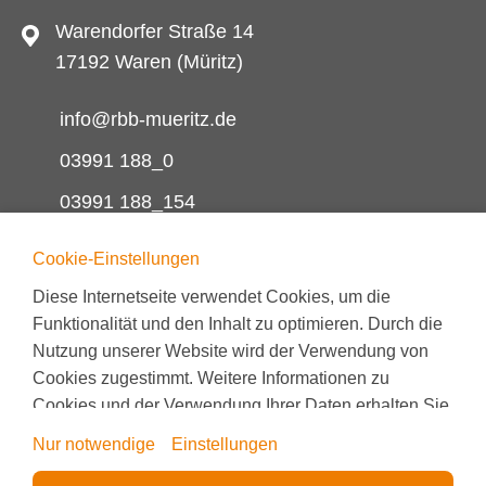
Warendorfer Straße 14
17192 Waren (Müritz)
info@rbb-mueritz.de
03991 188_0
03991 188_154
Cookie-Einstellungen
Diese Internetseite verwendet Cookies, um die
Außenstelle Malchin
Funktionalität und den Inhalt zu optimieren. Durch die
Nutzung unserer Website wird der Verwendung von
Basedower Straße 74
Cookies zugestimmt. Weitere Informationen zu
17139 Malchin
Cookies und der Verwendung Ihrer Daten erhalten Sie
in unserer
Datenschutzerklärung
.
Nur notwendige
Einstellungen
info@rbb-mueritz.de