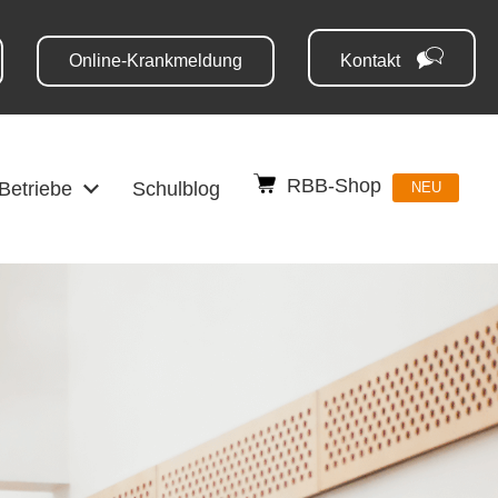
Online-Krankmeldung
Kontakt
RBB-Shop
 Betriebe
Schulblog