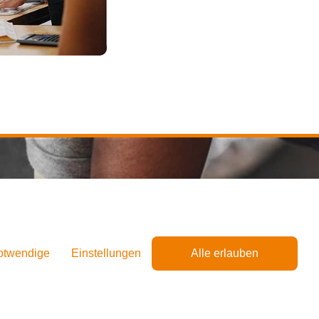
otwendige
Einstellungen
Alle erlauben