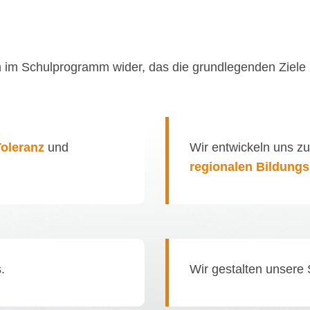
h im Schulprogramm wider, das die grundlegenden Ziele u
Toleranz
und
Wir entwickeln uns 
regionalen Bildung
.
Wir gestalten unsere