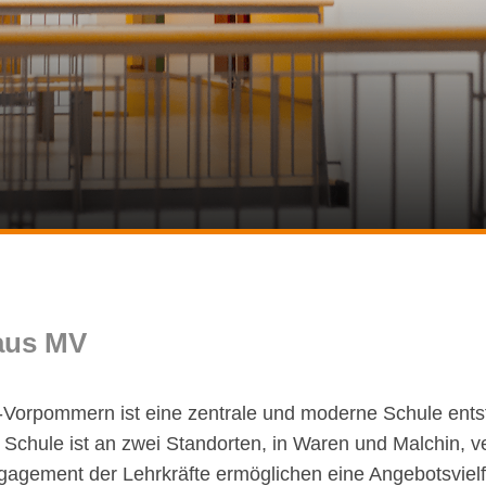
aus MV
-Vorpommern ist eine zentrale und moderne Schule entst
Schule ist an zwei Standorten, in Waren und Malchin, v
agement der Lehrkräfte ermöglichen eine Angebotsvielfalt