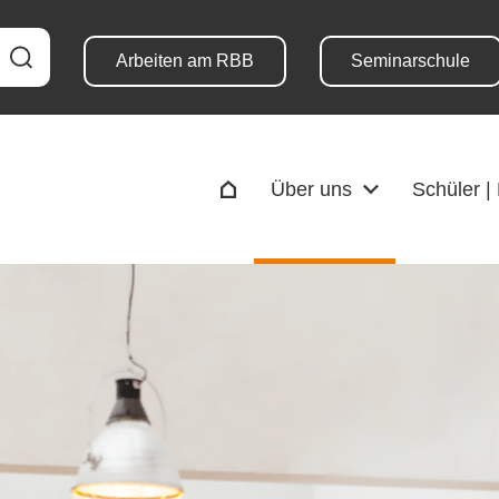
Arbeiten am RBB
Seminarschule
Über uns
Schüler |