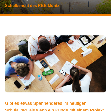
Schulbericht des RBB Müritz
Gibt es etwas Spannenderes im heutigen
Schulalltag, als wenn ein Kunde mit einem Projekt