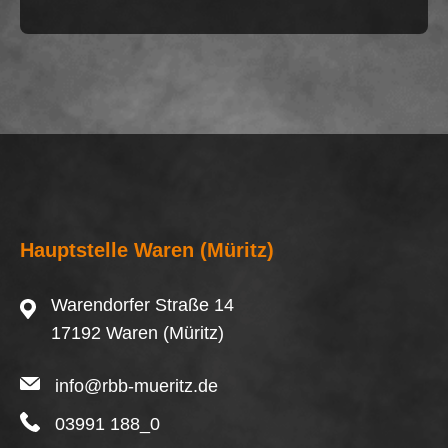
Hauptstelle Waren (Müritz)
Warendorfer Straße 14
17192 Waren (Müritz)
info@rbb-mueritz.de
03991 188_0