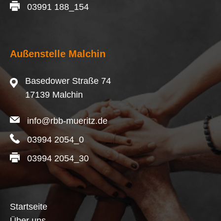
03991 188_154
Außenstelle Malchin
Basedower Straße 74
17139 Malchin
info@rbb-mueritz.de
03994 2054_0
03994 2054_30
Startseite
Über uns